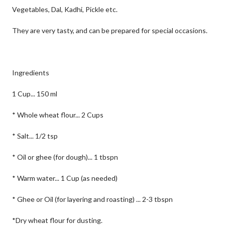
Vegetables, Dal, Kadhi, Pickle etc.
They are very tasty, and can be prepared for special occasions.
Ingredients
1 Cup... 150 ml
* Whole wheat flour... 2 Cups
* Salt... 1/2 tsp
* Oil or ghee (for dough)... 1 tbspn
* Warm water... 1 Cup (as needed)
* Ghee or Oil (for layering and roasting) ... 2-3 tbspn
*Dry wheat flour for dusting.