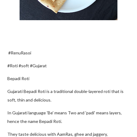
#RenuRasoi
#Roti #soft #Gujarat
Bepadi Roti
Gujarati Bepadi Roti is a traditional double-layered roti that is
soft, thin and delicious.
In Gujarati language 'Be' means Two and 'padi' means layers,
hence the name Bepadi Roti.
They taste delicious with AamRas, ghee and jaggery,