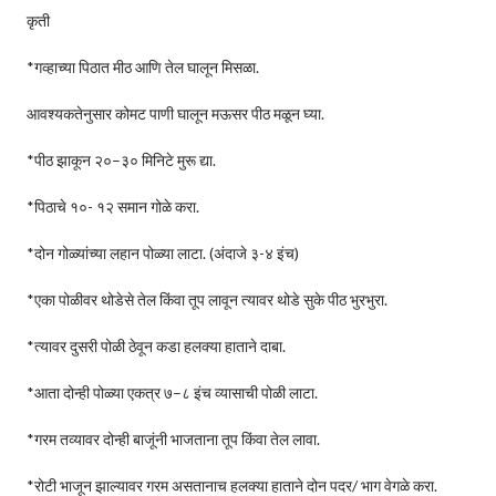
कृती
*गव्हाच्या पिठात मीठ आणि तेल घालून मिसळा.
आवश्यकतेनुसार कोमट पाणी घालून मऊसर पीठ मळून घ्या.
*पीठ झाकून २०–३० मिनिटे मुरू द्या.
*पिठाचे १०- १२ समान गोळे करा.
*दोन गोळ्यांच्या लहान पोळ्या लाटा. (अंदाजे ३-४ इंच)
*एका पोळीवर थोडेसे तेल किंवा तूप लावून त्यावर थोडे सुके पीठ भुरभुरा.
*त्यावर दुसरी पोळी ठेवून कडा हलक्या हाताने दाबा.
*आता दोन्ही पोळ्या एकत्र ७–८ इंच व्यासाची पोळी लाटा.
*गरम तव्यावर दोन्ही बाजूंनी भाजताना तूप किंवा तेल लावा.
*रोटी भाजून झाल्यावर गरम असतानाच हलक्या हाताने दोन पदर/ भाग वेगळे करा.