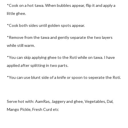
*Cook on a hot tawa. When bubbles appear, flip it and apply a
little ghee.
*Cook both sides until golden spots appear.
*Remove from the tawa and gently separate the two layers
while still warm.
*You can skip applying ghee to the Roti while on tawa. I have
applied after splitting in two parts.
*You can use blunt side of a knife or spoon to seperate the Roti.
Serve hot with: AamRas, Jaggery and ghee, Vegetables, Dal,
Mango Pickle, Fresh Curd etc