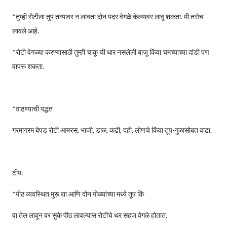
*तुम्ही रोटीला तुप तव्यावर न लावता दोन पदर वेगळे केल्यावर लावू शकता. मी तसेच
लावले आहे.
*रोटी वेगळ्या करण्यासाठी तुम्ही चाकू ची धार नसलेली बाजू किंवा चमच्याच्या दांडी पण
वापरू शकता.
*वाढण्याची पद्धत
गरमागरम बेपड रोटी आमरस, भाजी, डाळ, कढी, दही, लोणचे किंवा तूप-गुळासोबत वाढा.
टीप:
*पीठ व्यवस्थित मुरू द्या आणि दोन पोळ्यांच्या मध्ये तूप किं
वा तेल लावून वर सुके पीठ लावल्यास रोटीचे थर सहज वेगळे होतात.