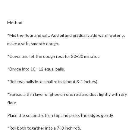
Method
*Mix the flour and salt. Add oil and gradually add warm water to
make a soft, smooth dough.
*Cover and let the dough rest for 20–30 minutes.
*Divide into 10 - 12 equal balls.
*Roll two balls into small rotis (about 3-4 inches).
*Spread a thin layer of ghee on one roti and dust lightly with dry
flour.
Place the second roti on top and press the edges gently.
*Roll both together into a 7–8 inch roti.