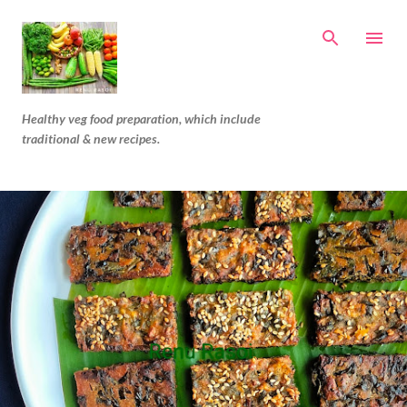
Skip to main content
Healthy veg food preparation, which include
traditional & new recipes.