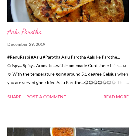
Aalu Parotha
December 29, 2019
#RenuRasoi #Aalu #Parotha Aalu Parotha Aalu ke Parothe...
Crispy... Spicy... Aromatic...with Homemade Curd sheer bliss....☺️
☺️ With the temperature going around 5.1 degree Celsius when
you are served ghee fried Aalu Parothe...😋😋😋😋😋😋😋 The
stuffing is aromatic, the outer layer is Crispy... Ingredients... 1
SHARE
POST A COMMENT
READ MORE
Cup...150 ml For Stuffing *Boiled & mashed Potatoes...3 Cups
*Green Chillies...6 *Garlic cloves...4 *Grated Ginger...1 tsp
*Cumin seeds...1/4 tsp *Chopped Coriander...1/2 Cup *Salt...1
tsp *Red Chilli Powder...2 tsp For outer covering... *Whole-
wheat Flour...2 Cups *Salt...1/4 tsp *Oil...for dough...8 tsp