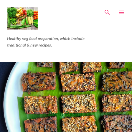
Skip to main content
Healthy veg food preparation, which include
traditional & new recipes.