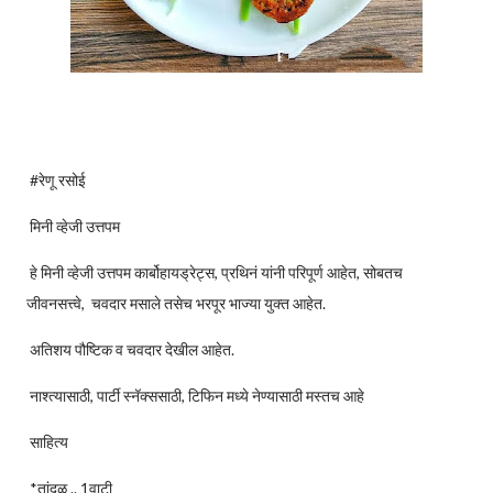
#रेणू रसोई
मिनी व्हेजी उत्तपम
हे मिनी व्हेजी उत्तपम कार्बोहायड्रेट्स, प्रथिनं यांनी परिपूर्ण आहेत, सोबतच
जीवनसत्त्वे, चवदार मसाले तसेच भरपूर भाज्या युक्त आहेत.
अतिशय पौष्टिक व चवदार देखील आहेत.
नाश्त्यासाठी, पार्टी स्नॅक्ससाठी, टिफिन मध्ये नेण्यासाठी मस्तच आहे
साहित्य
*तांदूळ .. 1वाटी