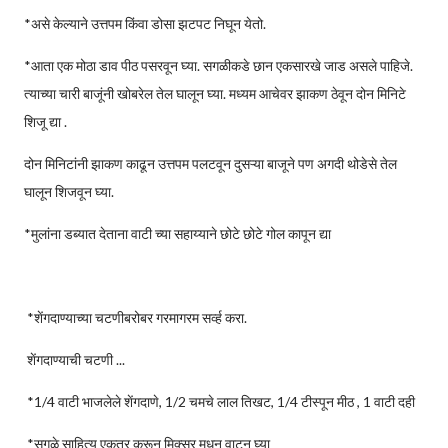
*असे केल्याने उत्तपम किंवा डोसा झटपट निघून येतो.
*आता एक मोठा डाव पीठ पसरवून घ्या. सगळीकडे छान एकसारखे जाड असले पाहिजे.
त्याच्या चारी बाजूंनी खोबरेल तेल घालून घ्या. मध्यम आचेवर झाकण ठेवून दोन मिनिटे
शिजू द्या .
दोन मिनिटांनी झाकण काढून उत्तपम पलटवून दुसऱ्या बाजूने पण अगदी थोडेसे तेल
घालून शिजवून घ्या.
*मुलांना डब्यात देताना वाटी च्या सहाय्याने छोटे छोटे गोल कापून द्या
*शेंगदाण्याच्या चटणीबरोबर गरमागरम सर्व्ह करा.
शेंगदाण्याची चटणी ...
*1/4 वाटी भाजलेले शेंगदाणे, 1/2 चमचे लाल तिखट, 1/4 टीस्पून मीठ , 1 वाटी दही
*सगळे साहित्य एकत्र करून मिक्सर मधून वाटून घ्या