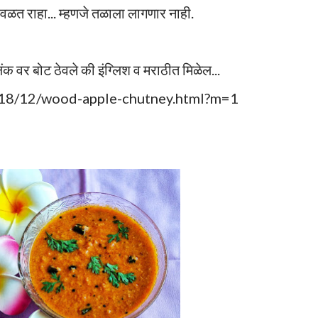
ळत राहा... म्हणजे तळाला लागणार नाही.
क वर बोट ठेवले की इंग्लिश व मराठीत मिळेल...
018/12/wood-apple-chutney.html?m=1