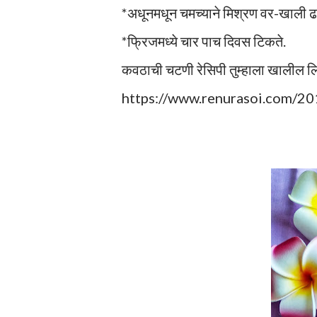
*अधूनमधून चमच्याने मिश्रण वर-खाली ढव
*फ्रिजमध्ये चार पाच दिवस टिकते.
कवठाची चटणी रेसिपी तुम्हाला खालील लिं
https://www.renurasoi.com/2