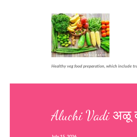
Healthy veg food preparation, which include tr
Aluchi Vadi अळू 
July 15, 2026