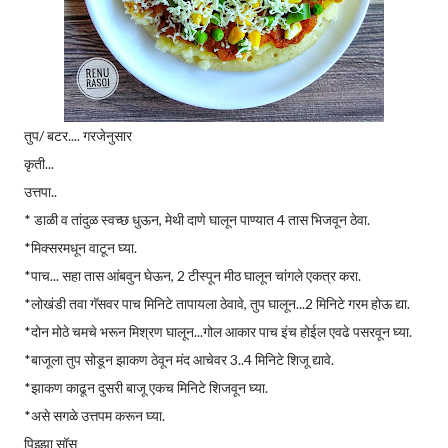
तुप/ बटर.... गरजेनुसार
कृती...
उत्तपा..
* डाळी व तांदुळ स्वच्छ धुऊन, मेथी दाणे घालून पाण्यात 4 तास भिजवून ठेवा.
*मिक्सरमधून वाटून घ्या.
*पाच... सहा तास आंबवुन घेऊन, 2 टीस्पून मीठ घालून चांगले एकत्र करा.
*लोखंडी तवा गॅसवर पाच मिनिटे तापायला ठेवावे, तुप घालून...2 मिनिटे गरम होऊ द्या.
*दोन मोठे चमचे भरून मिश्रण घालून...गोल आकार पाच इंच होईल एवढे पसरवून घ्या.
*बाजूला तुप सोडून झाकण ठेवून मंद आचेवर 3..4 मिनिटे शिजू द्यावे.
*झाकण काढून दुसरी बाजू एकच मिनिटे शिजवून घ्या.
*असे सगळे उत्तपम करून घ्या.
पिझ्झा सॉस