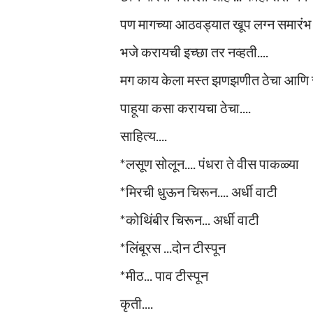
पण मागच्या आठवड्यात खूप लग्न समारंभ झ
भजे करायची इच्छा तर नव्हती....
मग काय केला मस्त झणझणीत ठेचा आणि सो
पाहूया कसा करायचा ठेचा....
साहित्य....
*लसूण सोलून.... पंधरा ते वीस पाकळ्या
*मिरची धुऊन चिरून.... अर्धी वाटी
*कोथिंबीर चिरून... अर्धी वाटी
*लिंबूरस ...दोन टीस्पून
*मीठ... पाव टीस्पून
कृती....