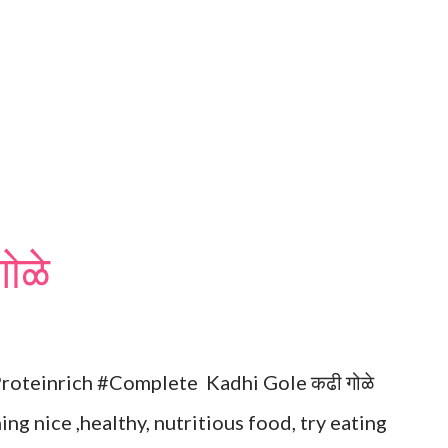
ोळे
oteinrich #Complete Kadhi Gole कढी गोळे
hing nice ,healthy, nutritious food, try eating