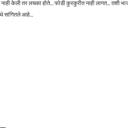
नाही केली तर लचका होते... फोडी कुरकुरीत नाही लागत... तशी भा
े सांगितले आहे...