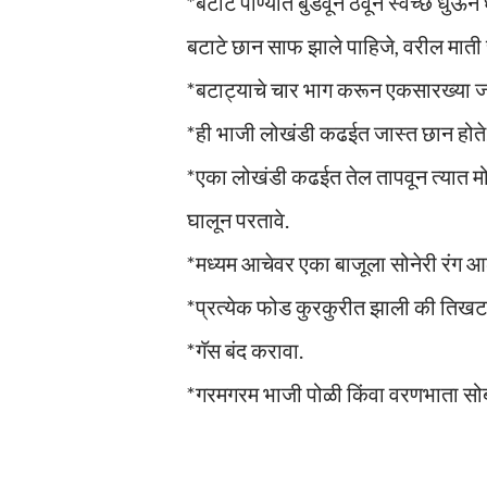
*बटाटे पाण्यात बुडवून ठेवून स्वच्छ धुऊन घ
बटाटे छान साफ झाले पाहिजे, वरील म
*बटाट्याचे चार भाग करून एकसारख्या जा
*ही भाजी लोखंडी कढईत जास्त छान होते...
*एका लोखंडी कढईत तेल तापवून त्यात मो
घालून परतावे.
*मध्यम आचेवर एका बाजूला सोनेरी रंग आ
*प्रत्येक फोड कुरकुरीत झाली की तिखट
*गॅस बंद करावा.
*गरमगरम भाजी पोळी किंवा वरणभाता सोब