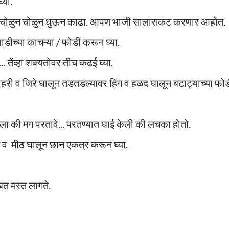
्या.
ाती चोळुन चोळुन धुऊन काढा. आपण भाजी सालासकट करणार आहोत.
डीच्या काचऱ्या / फोडी करून घ्या.
 तेंव्हा शक्यतोवर तीच कढ‌ई घ्या.
हरी व जिरे घालून तडतडल्यावर हिंग व हळद घालून बटाट्याच्या फो
ला की मग परतावे... परतण्यात घाई केली की लचका होतो.
 व मीठ घालून छान एकत्र करून घ्या.
त मस्त लागते.