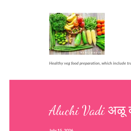
Healthy veg food preparation, which include tr
Aluchi Vadi अळू 
July 15, 2026