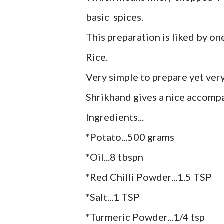
basic spices.
This preparation is liked by on
Rice.
Very simple to prepare yet very
Shrikhand gives a nice accompan
Ingredients...
*Potato...500 grams
*Oil...8 tbspn
*Red Chilli Powder...1.5 TSP
*Salt...1 TSP
*Turmeric Powder...1/4 tsp