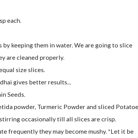
sp each.
 by keeping them in water. We are going to slice
ey are cleaned properly.
qual size slices.
dhai gives better results...
in Seeds.
oetida powder, Turmeric Powder and sliced Potatoe
rring occasionally till all slices are crisp.
aute frequently they may become mushy. *Let it be