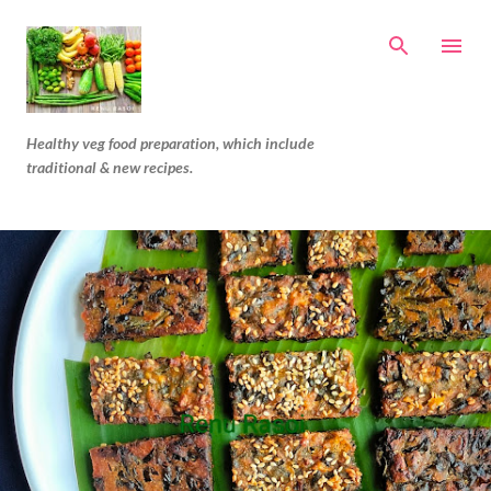
Skip to main content
Healthy veg food preparation, which include
traditional & new recipes.