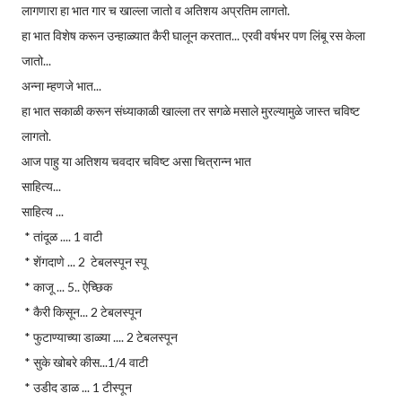
लागणारा हा भात गार च खाल्ला जातो व अतिशय अप्रतिम लागतो.
हा भात विशेष करून उन्हाळ्यात कैरी घालून करतात... एरवी वर्षभर पण लिंबू रस केला
जातो...
अन्ना म्हणजे भात...
हा भात सकाळी करून संध्याकाळी खाल्ला तर सगळे मसाले मुरल्यामुळे जास्त चविष्ट
लागतो.
आज पाहु या अतिशय चवदार चविष्ट असा चित्रान्न भात
साहित्य...
साहित्य ...
* तांदूळ .... 1 वाटी
* शेंगदाणे ... 2 टेबलस्पून स्पू
* काजू ... 5.. ऐच्छिक
* कैरी किसून... 2 टेबलस्पून
* फुटाण्याच्या डाळ्या .... 2 टेबलस्पून
* सुके खोबरे कीस...1/4 वाटी
* उडीद डाळ ... 1 टीस्पून