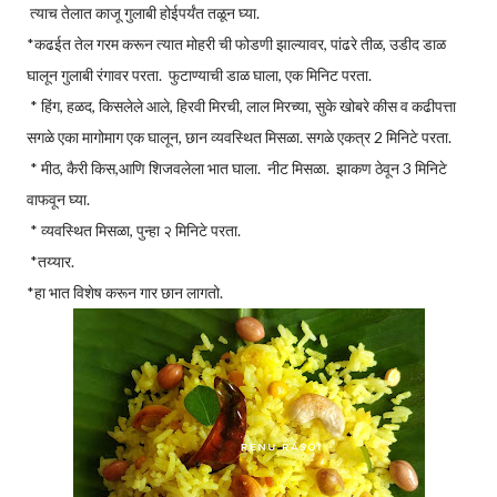
त्याच तेलात काजू गुलाबी होईपर्यंत तळून घ्या.
*कढईत तेल गरम करून त्यात मोहरी ची फोडणी झाल्यावर, पांढरे तीळ, उडीद डाळ
घालून गुलाबी रंगावर परता. फुटाण्याची डाळ घाला, एक मिनिट परता.
* हिंग, हळद, किसलेले आले, हिरवी मिरची, लाल मिरच्या, सुके खोबरे कीस व कढीपत्ता
सगळे एका मागोमाग एक घालून, छान व्यवस्थित मिसळा. सगळे एकत्र 2 मिनिटे परता.
* मीठ, कैरी किस,आणि शिजवलेला भात घाला. नीट मिसळा. झाकण ठेवून 3 मिनिटे
वाफवून घ्या.
* व्यवस्थित मिसळा, पुन्हा २ मिनिटे परता.
*तय्यार.
*हा भात विशेष करून गार छान लागतो.