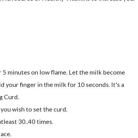
 for 5 minutes on low flame. Let the milk become
d your finger in the milk for 10 seconds. It's a
g Curd.
 you wish to set the curd.
 atleast 30..40 times.
lace.