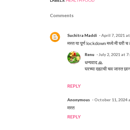
LABELS:
HEALTH FOOD
Comments
Suchitra Maddi
April 7, 2021 a
मस्त या पूर्ण lockdown मध्ये मी घरी 
Renu
July 2, 2021 at 
धन्यवाद 🙏
घरच्या दह्याची चव जास्त छा
REPLY
Anonymous
October 11, 2024 
मस्त
REPLY