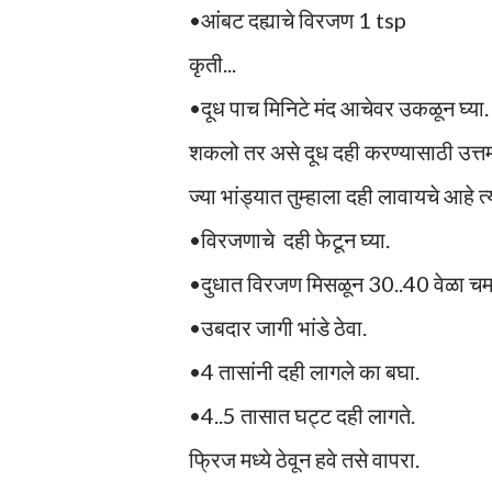
•आंबट दह्याचे विरजण 1 tsp
कृती...
•दूध पाच मिनिटे मंद आचेवर उकळून घ्या. न
शकलो तर असे दूध दही करण्यासाठी उत्त
ज्या भांड्यात तुम्हाला दही लावायचे आहे त्
•विरजणाचे दही फेटून घ्या.
•दुधात विरजण मिसळून 30..40 वेळा चम
•उबदार जागी भांडे ठेवा.
•4 तासांनी दही लागले का बघा.
•4..5 तासात घट्ट दही लागते.
फ्रिज मध्ये ठेवून हवे तसे वापरा.