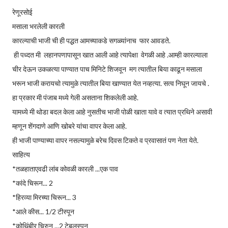
रेणूरसोई
मसाला भरलेली कारली
कारल्याची भाजी ची ही पद्धत आमच्याकडे सगळ्यांनाच फार आवडते.
ही पध्दत मी लहानपणापासून खात आली आहे त्यापेक्षा वेगळी आहे .आम्ही कारल्याला
चीर देऊन उकळत्या पाण्यात पाच मिनिटे शिजवून मग त्यातील बिया काढून मसाला
भरून भाजी करायचो त्यामुळे त्यातील बिया खाण्यात येत नव्हत्या. सत्व निघून जायचे .
हा प्रकार मी पंजाब मध्ये गेली असताना शिकलेली आहे.
यामध्ये मी थोडा बदल केला आहे नुसतीच भाजी पोळी खाता यावे व त्यात प्रथिने असावी
म्हणून शेंगदाणे आणि खोबरे यांचा वापर केला आहे.
ही भाजी पाण्याच्या वापर नसल्यामुळे बरेच दिवस टिकते व प्रवासातं पण नेता येते.
साहित्य
*तळहाताएवढी लांब कोवळी कारली ...एक पाव
*कांदे चिरून... 2
*हिरव्या मिरच्या चिरून... 3
*आले कीस... 1/2 टीस्पून
*कोथिंबीर चिरुन ...2 टेबलस्पून