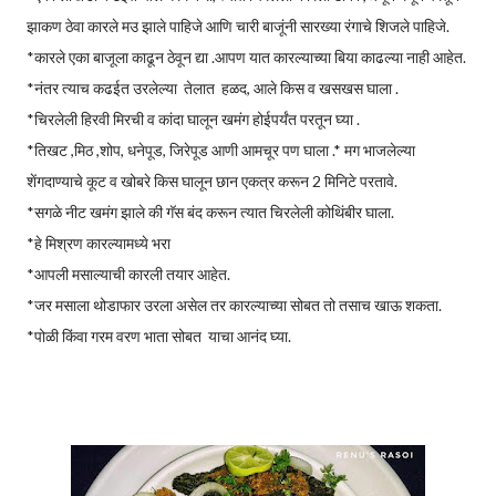
झाकण ठेवा कारले मउ झाले पाहिजे आणि चारी बाजूंनी सारख्या रंगाचे शिजले पाहिजे.
*कारले एका बाजूला काढून ठेवून द्या .आपण यात कारल्याच्या बिया काढल्या नाही आहेत.
*नंतर त्याच कढईत उरलेल्या तेलात हळद, आले किस व खसखस घाला .
*चिरलेली हिरवी मिरची व कांदा घालून खमंग होईपर्यंत परतून घ्या .
*तिखट ,मिठ ,शोप, धनेपूड, जिरेपूड आणी आमचूर पण घाला .* मग भाजलेल्या
शेंगदाण्याचे कूट व खोबरे किस घालून छान एकत्र करून 2 मिनिटे परतावे.
*सगळे नीट खमंग झाले की गॅस बंद करून त्यात चिरलेली कोथिंबीर घाला.
*हे मिश्रण कारल्यामध्ये भरा
*आपली मसाल्याची कारली तयार आहेत.
*जर मसाला थोडाफार उरला असेल तर कारल्याच्या सोबत तो तसाच खाऊ शकता.
*पोळी किंवा गरम वरण भाता सोबत याचा आनंद घ्या.