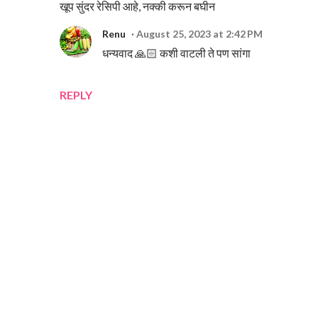
खूप सुंदर रेसिपी आहे, नक्की करून बघीन
Renu
August 25, 2023 at 2:42 PM
धन्यवाद 🙏🏻 कशी वाटली ते पण सांगा
REPLY
P