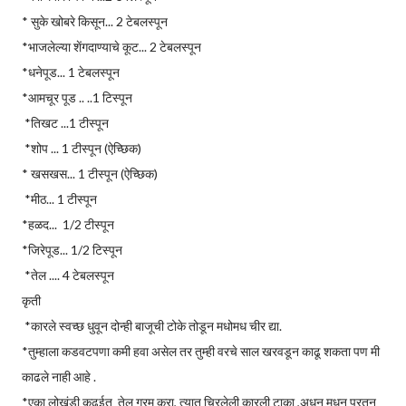
* सुके खोबरे किसून... 2 टेबलस्पून
*भाजलेल्या शेंगदाण्याचे कूट... 2 टेबलस्पून
*धनेपूड... 1 टेबलस्पून
*आमचूर पूड .. ..1 टिस्पून
*तिखट ...1 टीस्पून
*शोप ... 1 टीस्पून (ऐच्छिक)
* खसखस... 1 टीस्पून (ऐच्छिक)
*मीठ... 1 टीस्पून
*हळद... 1/2 टीस्पून
*जिरेपूड... 1/2 टिस्पून
*तेल .... 4 टेबलस्पून
कृती
*कारले स्वच्छ धुवून दोन्ही बाजूची टोके तोडून मधोमध चीर द्या.
*तुम्हाला कडवटपणा कमी हवा असेल तर तुम्ही वरचे साल खरवडून काढू शकता पण मी
काढले नाही आहे .
*एका लोखंडी कढईत तेल गरम करा, त्यात चिरलेली कारली टाका ,अधून मधून परतून