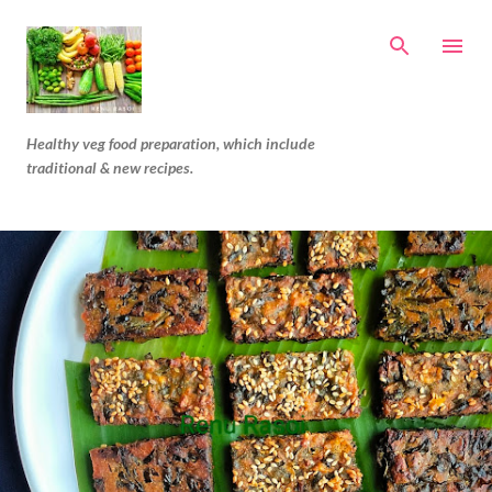
Skip to main content
Healthy veg food preparation, which include
traditional & new recipes.