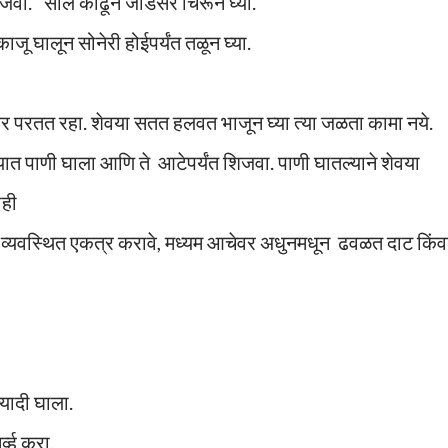
िजवा. सालं काढून जाडसर चिरून घ्या.
ाजू घालून सोनेरी होईपर्यंत तळून घ्या.
चेवर परतत रहा. शेवया सतत हलवत भाजून घ्या त्या जळता कामा नये.
यात पाणी घाला आणि ते आटेपर्यंत शिजवा. पाणी घातल्याने शेवया
ाही
 व्यवस्थित एकत्र करावे, मध्यम आचेवर अधुनमधून ढवळत दाट किंव
्यादी घाला.
व्ह करा.