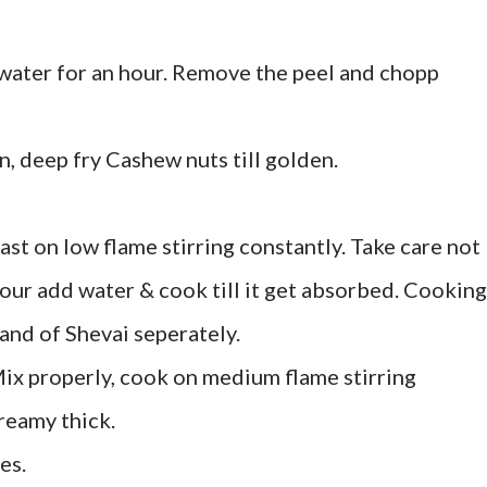
water for an hour. Remove the peel and chopp
, deep fry Cashew nuts till golden.
ast on low flame stirring constantly. Take care not
our add water & cook till it get absorbed. Cooking
and of Shevai seperately.
Mix properly, cook on medium flame stirring
creamy thick.
es.