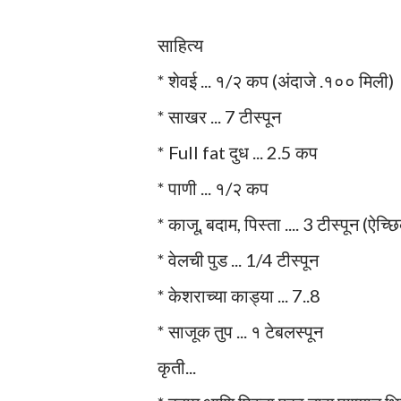
साहित्य
* शेवई ... १/२ कप (अंदाजे .१०० मिली)
* साखर ... 7 टीस्पून
* Full fat दुध ... 2.5 कप
* पाणी ... १/२ कप
* काजू, बदाम, पिस्ता .... 3 टीस्पून (ऐच्छ
* वेलची पुड ... 1/4 टीस्पून
* केशराच्या काड्या ... 7..8
* साजूक तुप ... १ टेबलस्पून
कृती...