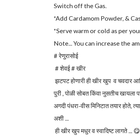
Switch off the Gas.
*Add Cardamom Powder, & Cash
*Serve warm or cold as per you
Note... You can increase the am
# रेणुरासोई
# शेवई # खीर
झटपट होणारी ही खीर खुप व चवदार आणि
पुरी , पोळी सोबत किंवा नुसतीच खायला 
अगदी पंधरा-वीस मिनिटात तयार होते, त्
अशी ‌...
ही खीर खुप मधुर व स्वादिष्ट लागते ... 