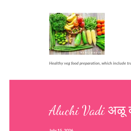
Healthy veg food preparation, which include tr
Aluchi Vadi अळू 
July 15, 2026