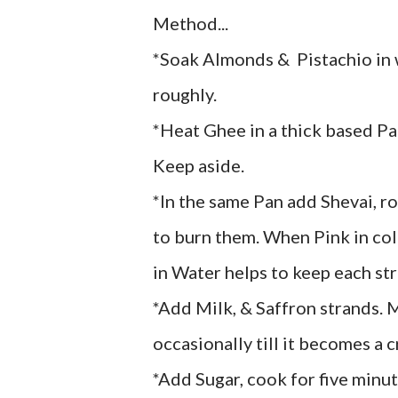
Method...
*Soak Almonds & Pistachio in 
roughly.
*Heat Ghee in a thick based Pan
Keep aside.
*In the same Pan add Shevai, ro
to burn them. When Pink in col
in Water helps to keep each str
*Add Milk, & Saffron strands. 
occasionally till it becomes a 
*Add Sugar, cook for five minut